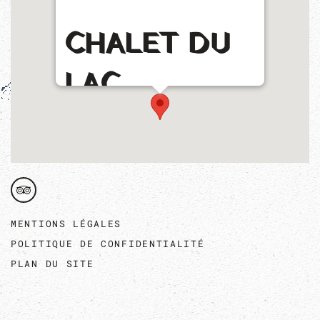
CHALET DU
LAC
D'ORÉDON
MENTIONS LÉGALES
POLITIQUE DE CONFIDENTIALITÉ
PLAN DU SITE