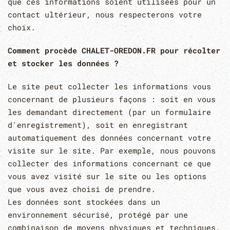
que ces informations soient utilisées pour un
contact ultérieur, nous respecterons votre
choix.
Comment procède CHALET-OREDON.FR pour récolter
et stocker les données ?
Le site peut collecter les informations vous
concernant de plusieurs façons : soit en vous
les demandant directement (par un formulaire
d'enregistrement), soit en enregistrant
automatiquement des données concernant votre
visite sur le site. Par exemple, nous pouvons
collecter des informations concernant ce que
vous avez visité sur le site ou les options
que vous avez choisi de prendre.
Les données sont stockées dans un
environnement sécurisé, protégé par une
combinaison de moyens physiques et techniques.