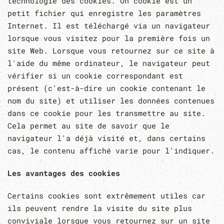
technologie des cookies. Un cookie est un
petit fichier qui enregistre les paramètres
Internet. Il est téléchargé via un navigateur
lorsque vous visitez pour la première fois un
site Web. Lorsque vous retournez sur ce site à
l'aide du même ordinateur, le navigateur peut
vérifier si un cookie correspondant est
présent (c'est-à-dire un cookie contenant le
nom du site) et utiliser les données contenues
dans ce cookie pour les transmettre au site.
Cela permet au site de savoir que le
navigateur l'a déjà visité et, dans certains
cas, le contenu affiché varie pour l'indiquer.
Les avantages des cookies
Certains cookies sont extrêmement utiles car
ils peuvent rendre la visite du site plus
conviviale lorsque vous retournez sur un site